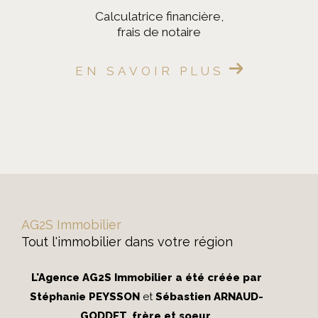
calculatrice financière,
frais de notaire
EN SAVOIR PLUS
AG2S Immobilier
Tout l'immobilier dans votre région
L'Agence AG2S Immobilier a été créée par
Stéphanie PEYSSON
et
Sébastien ARNAUD-
GODDET
,
frère et soeur
.