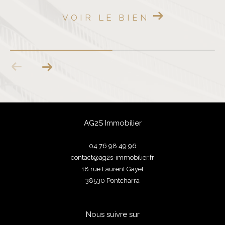
VOIR LE BIEN
AG2S Immobilier
04 76 98 49 96
contact@ag2s-immobilier.fr
18 rue Laurent Gayet
38530
pontcharra
Nous suivre sur