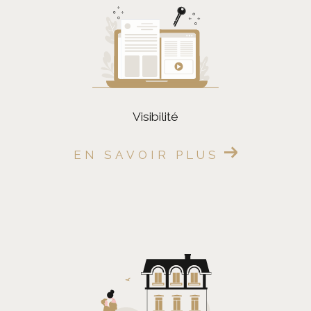
FILTRER PAR
Coups De Coeur
Exclusivités
Nouveautés
visibilité
RECHERCHER
EN SAVOIR PLUS