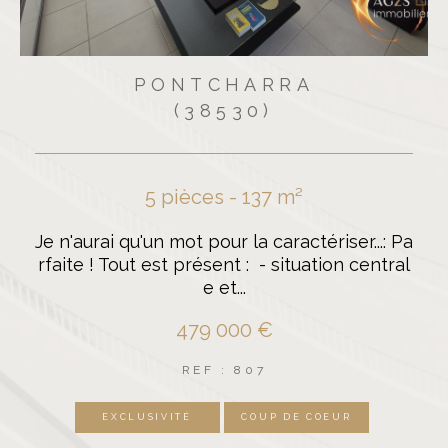
PONTCHARRA
(38530)
5 pièces - 137 m²
Je n'aurai qu'un mot pour la caractériser...: Pa
rfaite ! Tout est présent : - situation central
e et...
479 000 €
REF : 807
EXCLUSIVITÉ
COUP DE COEUR