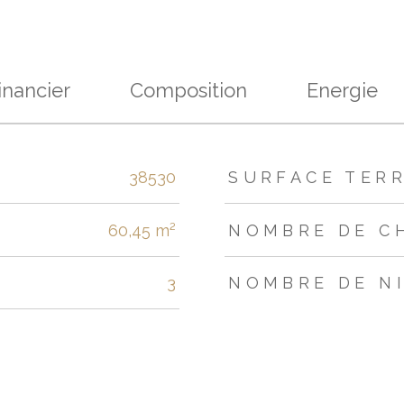
inancier
Composition
Energie
s
38530
SURFACE TER
60,45 m²
NOMBRE DE C
3
NOMBRE DE N