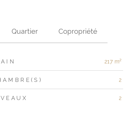
Quartier
Copropriété
RAIN
217 m²
HAMBRE(S)
2
IVEAUX
2