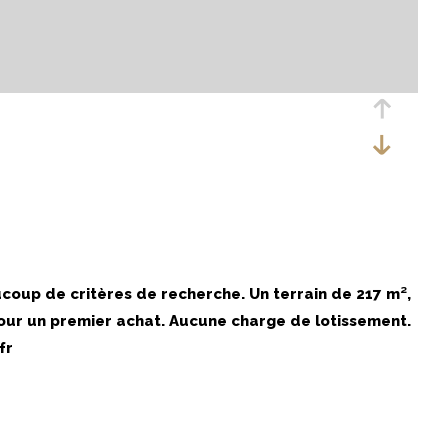
oup de critères de recherche. Un terrain de 217 m²,
 pour un premier achat. Aucune charge de lotissement.
fr