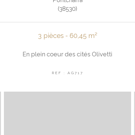
(38530)
3 pièces - 60,45 m²
En plein coeur des cités Olivetti
REF : AG717