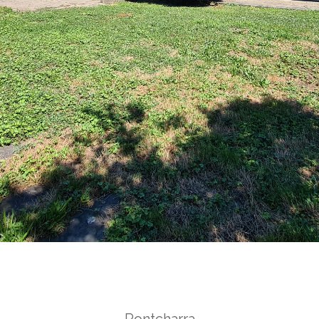
Pontcharra