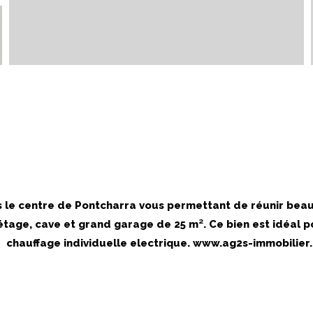
le centre de Pontcharra vous permettant de réunir beauc
'étage, cave et grand garage de 25 m². Ce bien est idéal
chauffage individuelle electrique. www.ag2s-immobilier.