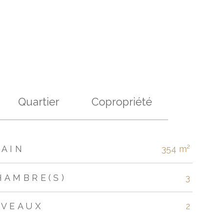
Quartier
Copropriété
RAIN
354 m²
HAMBRE(S)
3
IVEAUX
2