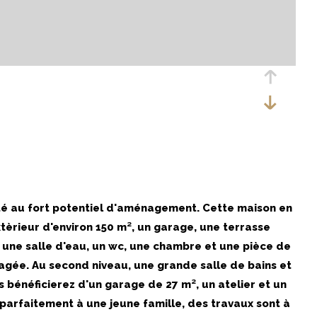
té au fort potentiel d'aménagement. Cette maison en
tèrieur d'environ 150 m², un garage, une terrasse
une salle d'eau, un wc, une chambre et une pièce de
agée. Au second niveau, une grande salle de bains et
 bénéficierez d'un garage de 27 m², un atelier et un
t parfaitement à une jeune famille, des travaux sont à