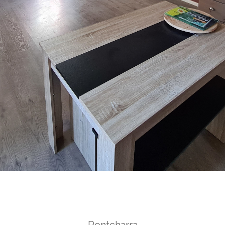
Pontcharra