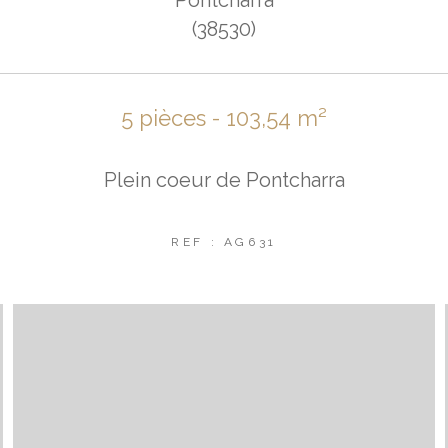
(38530)
5 pièces - 103,54 m²
Plein coeur de Pontcharra
REF : AG631