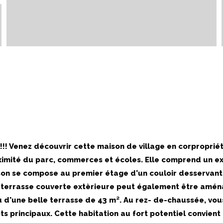
! Venez découvrir cette maison de village en corproprié
roximité du parc, commerces et écoles. Elle comprend un ex
son se compose au premier étage d'un couloir desservant 
une terrasse couverte extèrieure peut également être amén
 d'une belle terrasse de 43 m². Au rez- de-chaussée, vous
ts principaux. Cette habitation au fort potentiel convien