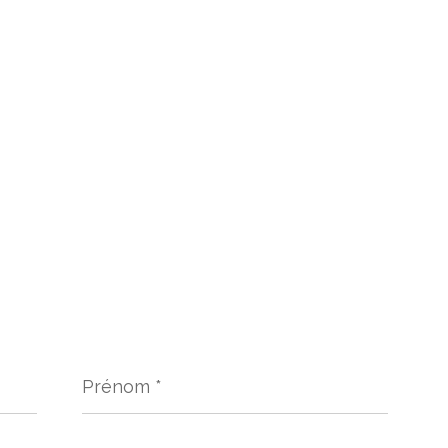
Prénom
*