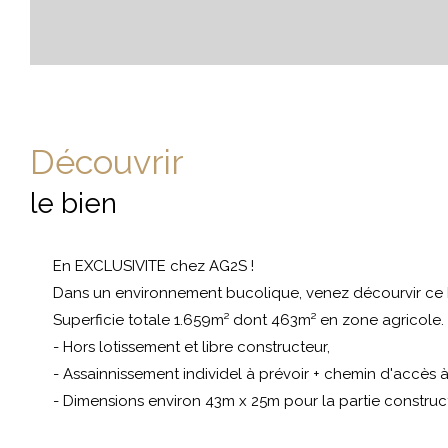
découvrir
le bien
En EXCLUSIVITE chez AG2S !
Dans un environnement bucolique, venez décourvir ce bea
Superficie totale 1.659m² dont 463m² en zone agricole.
- Hors lotissement et libre constructeur,
- Assainnissement individel à prévoir + chemin d'accès à
- Dimensions environ 43m x 25m pour la partie construct