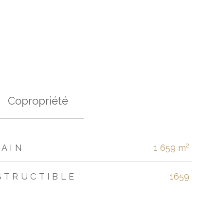
Copropriété
RAIN
1 659 m²
STRUCTIBLE
1659