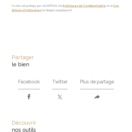
Ce site est protégé par reCAPTCHA, les
Politiques de Confidentialité
et es
Con
ditions d'utilisation
de Google s'appliquent.
partager
le bien
Facebook
Twitter
Plus de partage
découvrir
nos outils