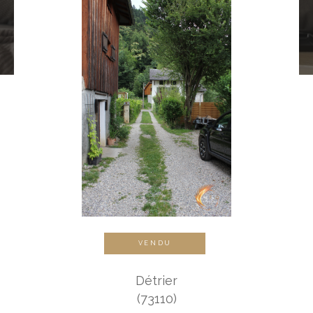
VENDU
Détrier
(73110)