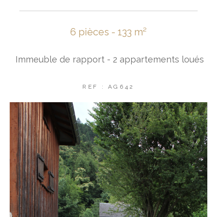
6 pièces - 133 m²
Immeuble de rapport - 2 appartements loués
REF : AG642