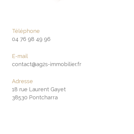
Téléphone
04 76 98 49 96
E-mail
contact@ag2s-immobilier.fr
Adresse
18 rue Laurent Gayet
38530 Pontcharra
Nom